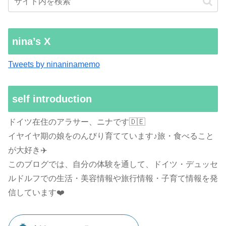
nina’s X
Tweets by ninaninamemo
self introduction
ドイツ在住のアラサー、ニナです🇩🇪
イヤイヤ期の娘をのんびり育てています♪旅・食べること
が大好き✈️
このブログでは、自分の体験を通して、ドイツ・デュッセ
ルドルフでの生活・美容情報や旅行情報・子育て情報を発
信しています❤️