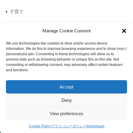
子育て
旅行
Manage Cookie Consent
海外旅行
We use technologies like cookies to store and/or access device
information. We do this to improve browsing experience and to show (non-)
personalized ads. Consenting to these technologies will allow us to
美容
process data such as browsing behavior or unique IDs on this site. Not
consenting or withdrawing consent, may adversely affect certain features
and functions.
Accept
Deny
サイトマップ
プライバシーポリシー
View preferences
免責事項
© 2023 になメモ.
Cookie Policy
プライバシーポリシー
Impressum
サイトマップ
プライバシーポリシー
免責事項