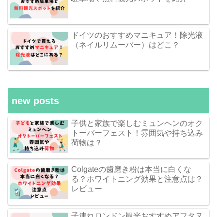
ドイツのおすすめマニキュア！除光液
（ネイルリムーバー）はどこ？
new posts
子供と家族で楽しむミュンヘンのオク
トーバーフェスト！雰囲気や持ち込み
荷物は？
Colgateの歯磨き粉は本当に白くな
る？ホワイトニング効果と注意点は？
レビュー
子連れロンドン観光おすすめアフタヌ