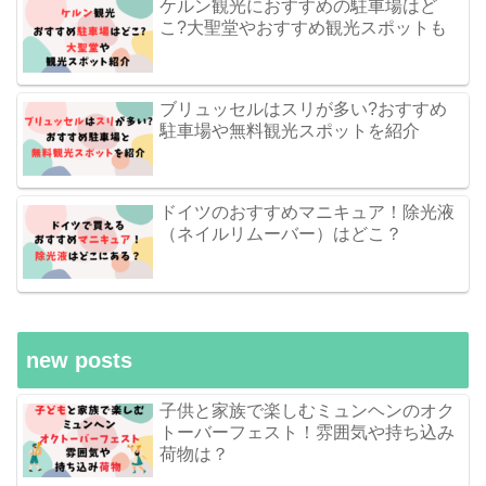
ケルン観光におすすめの駐車場はど
こ?大聖堂やおすすめ観光スポットも
ブリュッセルはスリが多い?おすすめ
駐車場や無料観光スポットを紹介
ドイツのおすすめマニキュア！除光液
（ネイルリムーバー）はどこ？
new posts
子供と家族で楽しむミュンヘンのオク
トーバーフェスト！雰囲気や持ち込み
荷物は？