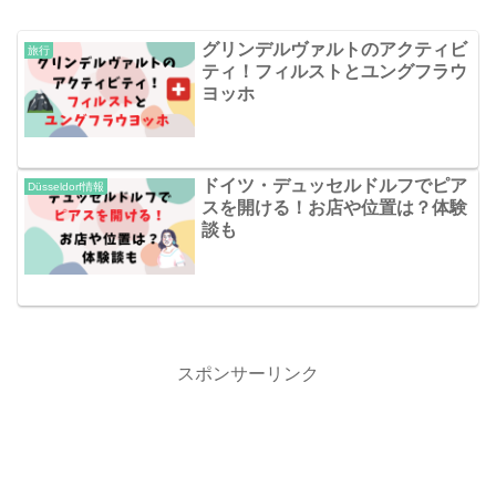
グリンデルヴァルトのアクティビ
旅行
ティ！フィルストとユングフラウ
ヨッホ
ドイツ・デュッセルドルフでピア
Düsseldorf情報
スを開ける！お店や位置は？体験
談も
スポンサーリンク