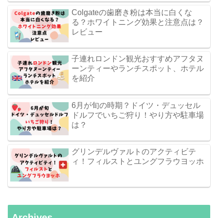
Colgateの歯磨き粉は本当に白くな
る？ホワイトニング効果と注意点は？
レビュー
子連れロンドン観光おすすめアフタヌ
ーンティーやランチスポット、ホテル
を紹介
6月が旬の時期？ドイツ・デュッセル
ドルフでいちご狩り！やり方や駐車場
は？
グリンデルヴァルトのアクティビテ
ィ！フィルストとユングフラウヨッホ
Archives