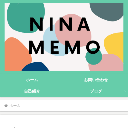
ホーム
お問い合わせ
自己紹介
ブログ
ホーム