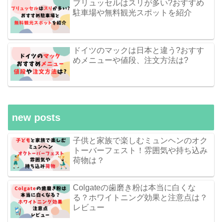
ブリュッセルはスリが多い?おすすめ
駐車場や無料観光スポットを紹介
ドイツのマックは日本と違う?おすす
めメニューや値段、注文方法は?
new posts
子供と家族で楽しむミュンヘンのオク
トーバーフェスト！雰囲気や持ち込み
荷物は？
Colgateの歯磨き粉は本当に白くな
る？ホワイトニング効果と注意点は？
レビュー