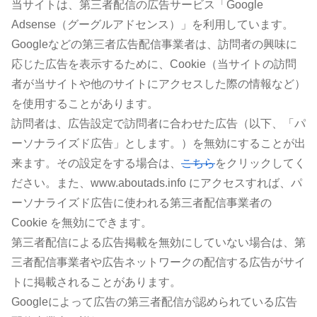
当サイトは、第三者配信の広告サービス「Google
Adsense（グーグルアドセンス）」を利用しています。
Googleなどの第三者広告配信事業者は、訪問者の興味に
応じた広告を表示するために、Cookie（当サイトの訪問
者が当サイトや他のサイトにアクセスした際の情報など）
を使用することがあります。
訪問者は、広告設定で訪問者に合わせた広告（以下、「パ
ーソナライズド広告」とします。）を無効にすることが出
来ます。その設定をする場合は、
こちら
をクリックしてく
ださい。また、www.aboutads.info にアクセスすれば、パ
ーソナライズド広告に使われる第三者配信事業者の
Cookie を無効にできます。
第三者配信による広告掲載を無効にしていない場合は、第
三者配信事業者や広告ネットワークの配信する広告がサイ
トに掲載されることがあります。
Googleによって広告の第三者配信が認められている広告