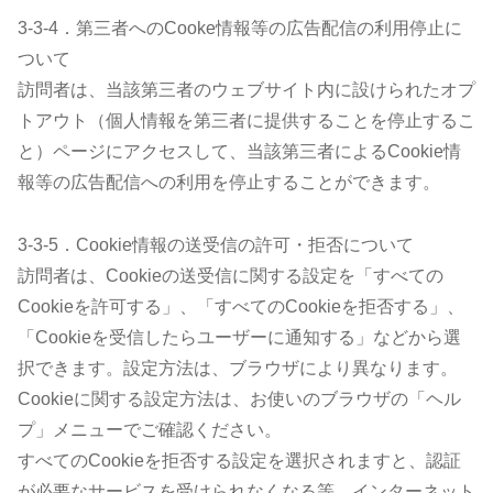
3-3-4．第三者へのCooke情報等の広告配信の利用停止に
ついて
訪問者は、当該第三者のウェブサイト内に設けられたオプ
トアウト（個人情報を第三者に提供することを停止するこ
と）ページにアクセスして、当該第三者によるCookie情
報等の広告配信への利用を停止することができます。
3-3-5．Cookie情報の送受信の許可・拒否について
訪問者は、Cookieの送受信に関する設定を「すべての
Cookieを許可する」、「すべてのCookieを拒否する」、
「Cookieを受信したらユーザーに通知する」などから選
択できます。設定方法は、ブラウザにより異なります。
Cookieに関する設定方法は、お使いのブラウザの「ヘル
プ」メニューでご確認ください。
すべてのCookieを拒否する設定を選択されますと、認証
が必要なサービスを受けられなくなる等、インターネット