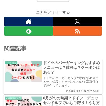
ニナをフォローする
関連記事
ドイツのバーガーキングおすすめ
ドイツ生活
メニューは？値段は？クーポンは
ある？
ドイツのバーガーキングのおすすめメニ
ュー、値段、クーポンについて写真付き
で紹介しています。
2023.12.22
2025.04.04
6月が旬の時期？ドイツ・デュッ
Düsseldorf情報
セルドルフでいちご狩り！やり方