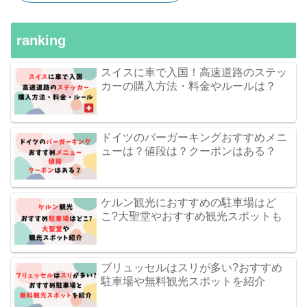
ranking
スイスに車で入国！高速道路のステッ
カーの購入方法・料金やルールは？
ドイツのバーガーキングおすすめメニ
ューは？値段は？クーポンはある？
ケルン観光におすすめの駐車場はど
こ?大聖堂やおすすめ観光スポットも
ブリュッセルはスリが多い?おすすめ
駐車場や無料観光スポットを紹介