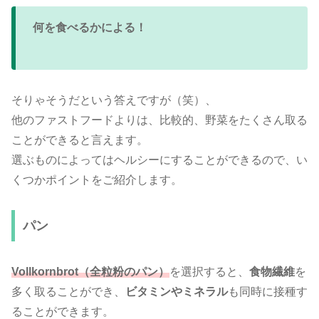
何を食べるかによる！
そりゃそうだという答えですが（笑）、
他のファストフードよりは、比較的、野菜をたくさん取る
ことができると言えます。
選ぶものによってはヘルシーにすることができるので、い
くつかポイントをご紹介します。
パン
Vollkornbrot（全粒粉のパン）
を選択すると、
食物繊維
を
多く取ることができ、
ビタミンやミネラル
も同時に接種す
ることができます。