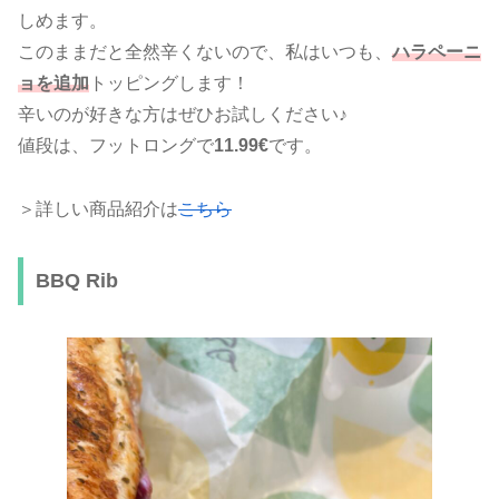
しめます。
このままだと全然辛くないので、私はいつも、
ハラペーニ
ョを追加
トッピングします！
辛いのが好きな方はぜひお試しください♪
値段は、フットロングで
11.99€
です。
＞詳しい商品紹介は
こちら
BBQ Rib