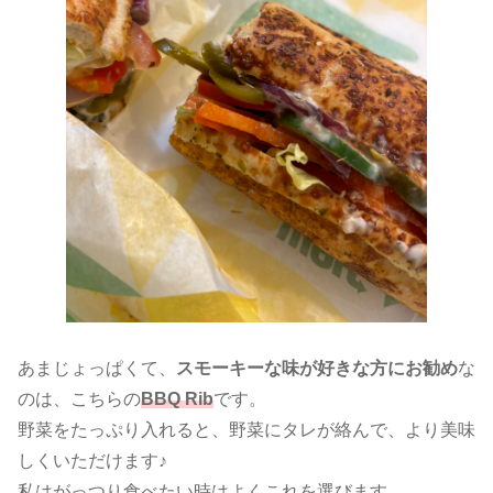
あまじょっぱくて、
スモーキーな味が好きな方にお勧め
な
のは、こちらの
BBQ Rib
です。
野菜をたっぷり入れると、野菜にタレが絡んで、より美味
しくいただけます♪
私はがっつり食べたい時はよくこれを選びます。