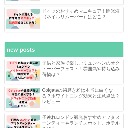
ドイツのおすすめマニキュア！除光液
（ネイルリムーバー）はどこ？
new posts
子供と家族で楽しむミュンヘンのオク
トーバーフェスト！雰囲気や持ち込み
荷物は？
Colgateの歯磨き粉は本当に白くな
る？ホワイトニング効果と注意点は？
レビュー
子連れロンドン観光おすすめアフタヌ
ーンティーやランチスポット、ホテル