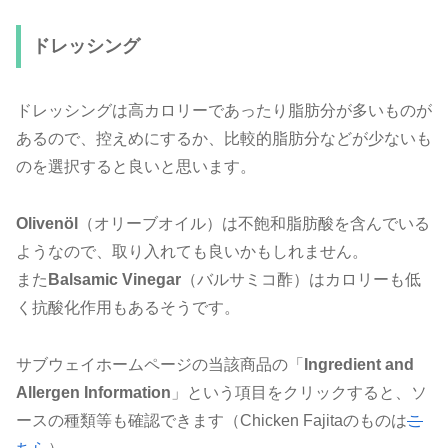
ドレッシング
ドレッシングは高カロリーであったり脂肪分が多いものが
あるので、控えめにするか、比較的脂肪分などが少ないも
のを選択すると良いと思います。
Olivenöl
（オリーブオイル）は不飽和脂肪酸を含んでいる
ようなので、取り入れても良いかもしれません。
また
Balsamic Vinegar
（バルサミコ酢）はカロリーも低
く抗酸化作用もあるそうです。
サブウェイホームページの当該商品の「
Ingredient and
Allergen Information
」という項目をクリックすると、ソ
ースの種類等も確認できます（Chicken Fajitaのものは
こ