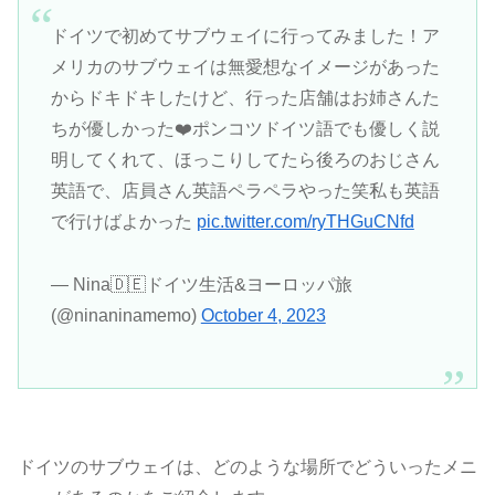
ドイツで初めてサブウェイに行ってみました！ア
メリカのサブウェイは無愛想なイメージがあった
からドキドキしたけど、行った店舗はお姉さんた
ちが優しかった❤️ポンコツドイツ語でも優しく説
明してくれて、ほっこりしてたら後ろのおじさん
英語で、店員さん英語ペラペラやった笑私も英語
で行けばよかった
pic.twitter.com/ryTHGuCNfd
— Nina🇩🇪ドイツ生活&ヨーロッパ旅
(@ninaninamemo)
October 4, 2023
ドイツのサブウェイは、どのような場所でどういったメニ