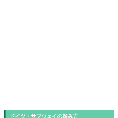
ドイツ・サブウェイの頼み方