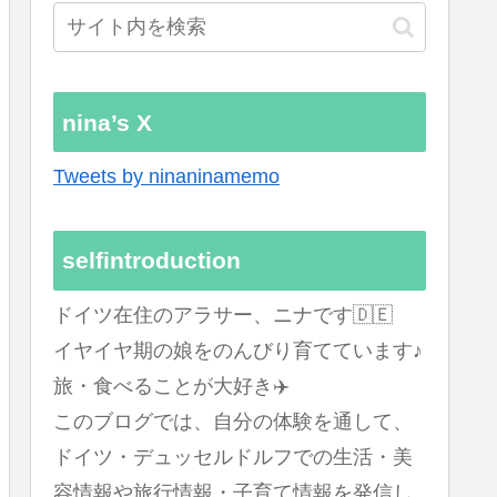
nina’s X
Tweets by ninaninamemo
selfintroduction
ドイツ在住のアラサー、ニナです🇩🇪
イヤイヤ期の娘をのんびり育てています♪
旅・食べることが大好き✈️
このブログでは、自分の体験を通して、
ドイツ・デュッセルドルフでの生活・美
容情報や旅行情報・子育て情報を発信し