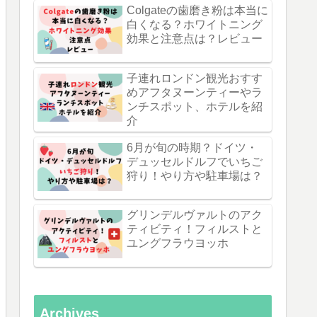
Colgateの歯磨き粉は本当に
白くなる？ホワイトニング
効果と注意点は？レビュー
子連れロンドン観光おすす
めアフタヌーンティーやラ
ンチスポット、ホテルを紹
介
6月が旬の時期？ドイツ・
デュッセルドルフでいちご
狩り！やり方や駐車場は？
グリンデルヴァルトのアク
ティビティ！フィルストと
ユングフラウヨッホ
Archives