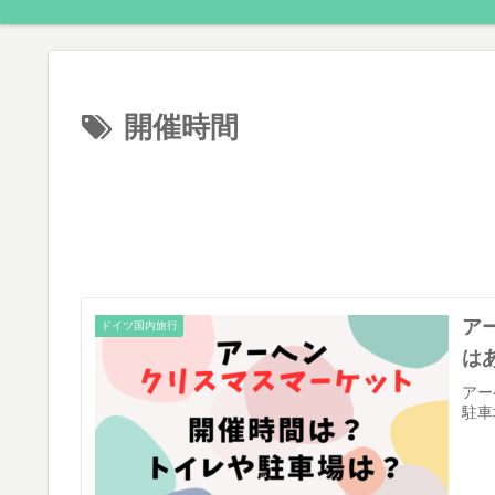
開催時間
ア
ドイツ国内旅行
は
アー
駐車