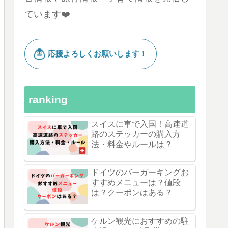
ています❤️
ranking
スイスに車で入国！高速道
路のステッカーの購入方
法・料金やルールは？
ドイツのバーガーキングお
すすめメニューは？値段
は？クーポンはある？
ケルン観光におすすめの駐