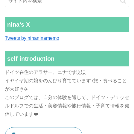
nina’s X
Tweets by ninaninamemo
self introduction
ドイツ在住のアラサー、ニナです🇩🇪
イヤイヤ期の娘をのんびり育てています♪旅・食べること
が大好き✈️
このブログでは、自分の体験を通して、ドイツ・デュッセ
ルドルフでの生活・美容情報や旅行情報・子育て情報を発
信しています❤️