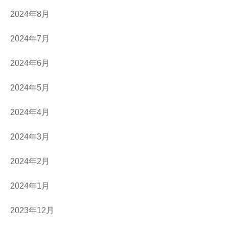
2024年8月
2024年7月
2024年6月
2024年5月
2024年4月
2024年3月
2024年2月
2024年1月
2023年12月