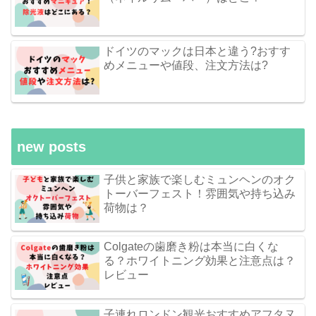
ドイツのマックは日本と違う?おすす
めメニューや値段、注文方法は?
new posts
子供と家族で楽しむミュンヘンのオク
トーバーフェスト！雰囲気や持ち込み
荷物は？
Colgateの歯磨き粉は本当に白くな
る？ホワイトニング効果と注意点は？
レビュー
子連れロンドン観光おすすめアフタヌ