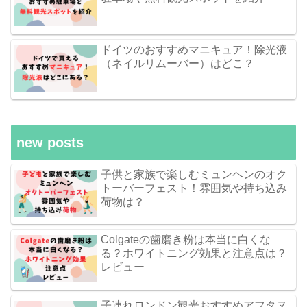
ドイツのおすすめマニキュア！除光液
（ネイルリムーバー）はどこ？
new posts
子供と家族で楽しむミュンヘンのオク
トーバーフェスト！雰囲気や持ち込み
荷物は？
Colgateの歯磨き粉は本当に白くな
る？ホワイトニング効果と注意点は？
レビュー
子連れロンドン観光おすすめアフタヌ