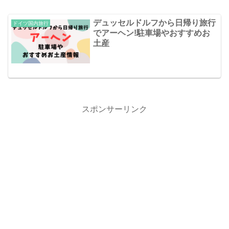
デュッセルドルフから日帰り旅行
ドイツ国内旅行
でアーヘン!駐車場やおすすめお
土産
スポンサーリンク