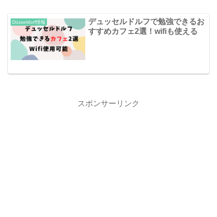
デュッセルドルフで勉強できるお
Düsseldorf情報
すすめカフェ2選！wifiも使える
スポンサーリンク