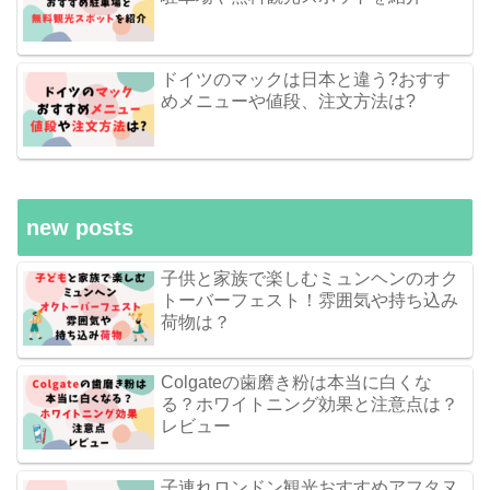
ドイツのマックは日本と違う?おすす
めメニューや値段、注文方法は?
new posts
子供と家族で楽しむミュンヘンのオク
トーバーフェスト！雰囲気や持ち込み
荷物は？
Colgateの歯磨き粉は本当に白くな
る？ホワイトニング効果と注意点は？
レビュー
子連れロンドン観光おすすめアフタヌ