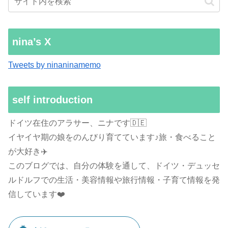
nina’s X
Tweets by ninaninamemo
self introduction
ドイツ在住のアラサー、ニナです🇩🇪
イヤイヤ期の娘をのんびり育てています♪旅・食べること
が大好き✈️
このブログでは、自分の体験を通して、ドイツ・デュッセ
ルドルフでの生活・美容情報や旅行情報・子育て情報を発
信しています❤️