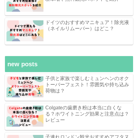
ドイツのおすすめマニキュア！除光液
（ネイルリムーバー）はどこ？
new posts
子供と家族で楽しむミュンヘンのオク
トーバーフェスト！雰囲気や持ち込み
荷物は？
Colgateの歯磨き粉は本当に白くな
る？ホワイトニング効果と注意点は？
レビュー
子連れロンドン観光おすすめアフタヌ