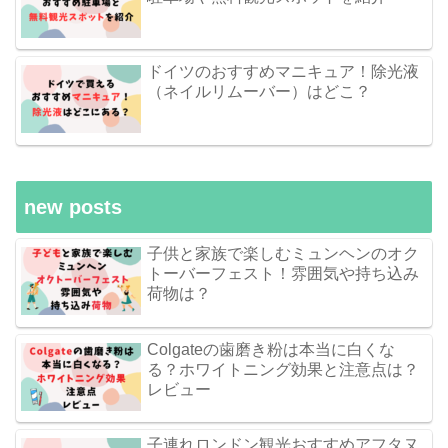
ドイツのおすすめマニキュア！除光液
（ネイルリムーバー）はどこ？
new posts
子供と家族で楽しむミュンヘンのオク
トーバーフェスト！雰囲気や持ち込み
荷物は？
Colgateの歯磨き粉は本当に白くな
る？ホワイトニング効果と注意点は？
レビュー
子連れロンドン観光おすすめアフタヌ