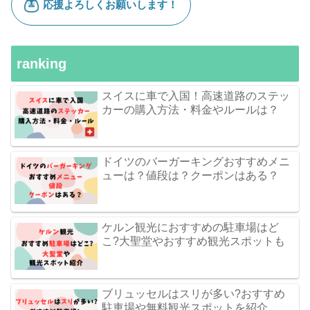
ranking
スイスに車で入国！高速道路のステッ
カーの購入方法・料金やルールは？
ドイツのバーガーキングおすすめメニ
ューは？値段は？クーポンはある？
ケルン観光におすすめの駐車場はど
こ?大聖堂やおすすめ観光スポットも
ブリュッセルはスリが多い?おすすめ
駐車場や無料観光スポットを紹介