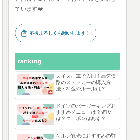
ています❤️
ranking
スイスに車で入国！高速道
路のステッカーの購入方
法・料金やルールは？
ドイツのバーガーキングお
すすめメニューは？値段
は？クーポンはある？
ケルン観光におすすめの駐