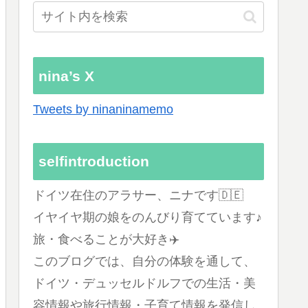
nina’s X
Tweets by ninaninamemo
selfintroduction
ドイツ在住のアラサー、ニナです🇩🇪
イヤイヤ期の娘をのんびり育てています♪
旅・食べることが大好き✈️
このブログでは、自分の体験を通して、
ドイツ・デュッセルドルフでの生活・美
容情報や旅行情報・子育て情報を発信し