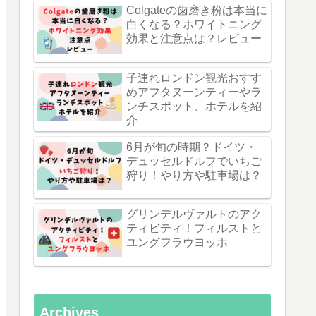
Colgateの歯磨き粉は本当に
白くなる？ホワイトニング
効果と注意点は？レビュー
子連れロンドン観光おすす
めアフタヌーンティーやラ
ンチスポット、ホテルを紹
介
6月が旬の時期？ドイツ・
デュッセルドルフでいちご
狩り！やり方や駐車場は？
グリンデルヴァルトのアク
ティビティ！フィルストと
ユングフラウヨッホ
Archives